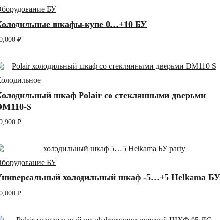
Оборудование БУ
Холодильные шкафы-купе 0…+10 БУ
0,000
₽
Холодильное
Холодильный шкаф Polair cо стеклянными дверьми
DM110-S
9,900
₽
Оборудование БУ
Универсальный холодильный шкаф -5…+5 Helkama БУ
0,000
₽