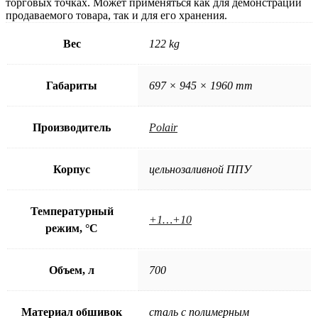
торговых точках. Может применяться как для демонстрации
продаваемого товара, так и для его хранения.
Вес
122 kg
Габариты
697 × 945 × 1960 mm
Производитель
Polair
Корпус
цельнозаливной ППУ
Температурный
+1…+10
режим, °C
Объем, л
700
Материал обшивок
сталь с полимерным