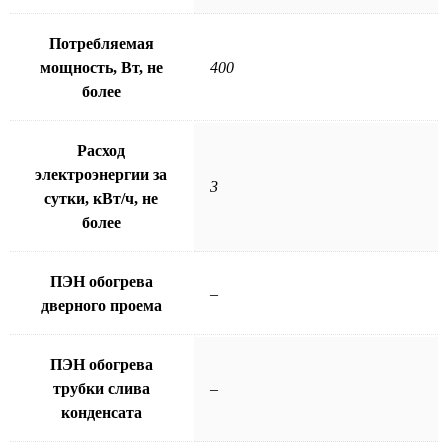
Потребляемая
мощность, Вт, не
400
более
Расход
электроэнергии за
3
сутки, кВт/ч, не
более
ПЭН обогрева
–
дверного проема
ПЭН обогрева
трубки слива
–
конденсата