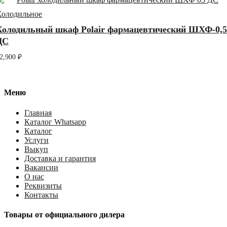
Холодильное
Холодильный шкаф Polair фармацевтический ШХФ-0,5
ДС
2,900
₽
Меню
Главная
Каталог Whatsapp
Каталог
Услуги
Выкуп
Доставка и гарантия
Вакансии
О нас
Реквизиты
Контакты
Товары от официального дилера