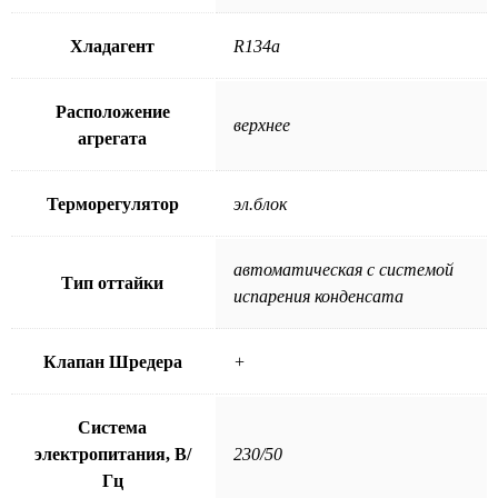
Хладагент
R134a
Расположение
верхнее
агрегата
Терморегулятор
эл.блок
автоматическая с системой
Тип оттайки
испарения конденсата
Клапан Шредера
+
Система
электропитания, В/
230/50
Гц